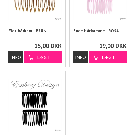
Flot hårkam - BRUN
Søde Hårkamme - ROSA
15,00
DKK
19,00
DKK