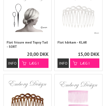
Flot frisure med Topsy Tail
Flot hårkam - KLAR
- SORT
20,00
DKK
15,00
DKK