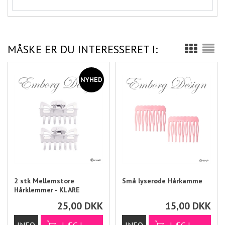
MÅSKE ER DU INTERESSERET I:
2 stk Mellemstore
Små lyserøde Hårkamme
Hårklemmer - KLARE
25,00
DKK
15,00
DKK