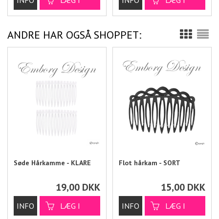
ANDRE HAR OGSÅ SHOPPET:
Søde Hårkamme - KLARE
Flot hårkam - SORT
19,00
DKK
15,00
DKK