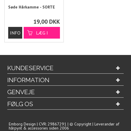
Søde Hårkamme - SORTE
19,00
DKK
KUNDESERVICE
INFORMATION
GENVEJE
FØLG OS
Emborg Design | CVR: 29867291 | © Copyright | Leverandør af
hårpynt & accessories siden 2006