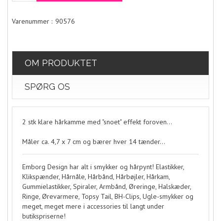
90576
OM PRODUKTET
SPØRG OS
2 stk klare hårkamme med "snoet" effekt foroven...
Måler ca. 4,7 x 7 cm og bærer hver 14 tænder...
Emborg Design har alt i smykker og hårpynt! Elastikker,
Klikspænder, Hårnåle, Hårbånd, Hårbøjler, Hårkam,
Gummielastikker, Spiraler, Armbånd, Øreringe, Halskæder,
Ringe, Ørevarmere, Topsy Tail, BH-Clips, Ugle-smykker og
meget, meget mere i accessories til langt under
butikspriserne!