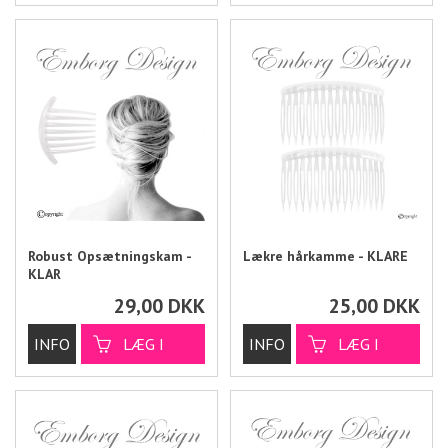
Robust Opsætningskam -
Lækre hårkamme - KLARE
KLAR
29,00
DKK
25,00
DKK