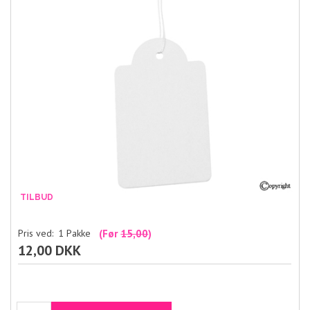
Pris ved:
1
Pakke
(Før
15,00
)
12,00 DKK