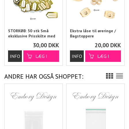
STORKØB: 50 stk Små
Ekstra låse til øreringe /
eksklusive Prisskilte med
Bagstoppere
Guldkant
30,00
DKK
20,00
DKK
ANDRE HAR OGSÅ SHOPPET: