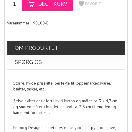
90100-B
OM PRODUKTET
SPØRG OS
Større, hvide prisskilte, perfekte til loppemarkedsvarer,
bælter, tasker, etc...
Selve skiltet er udført i hvid karton og måler ca. 3 x 4,7 cm
og snoren måler i bundet tilstand ca. 7-8 cm i længden og
kan nemt forkortes...
Emborg Design har det meste i smykker, hårpynt og sjove,