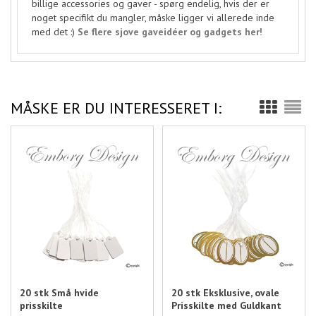
billige accessories og gaver - spørg endelig, hvis der er
noget specifikt du mangler, måske ligger vi allerede inde
med det :)
Se flere sjove gaveidéer og gadgets her!
MÅSKE ER DU INTERESSERET I:
20 stk Små hvide
20 stk Eksklusive, ovale
prisskilte
Prisskilte med Guldkant