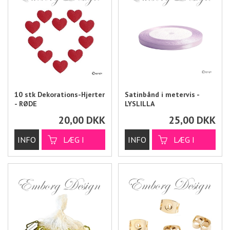
10 stk Dekorations-Hjerter
Satinbånd i metervis -
- RØDE
LYSLILLA
20,00
DKK
25,00
DKK