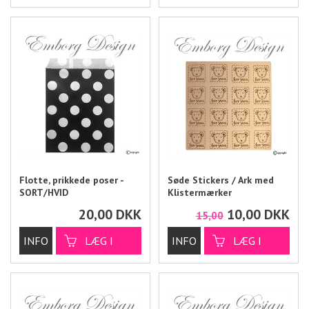
Flotte, prikkede poser -
Søde Stickers / Ark med
SORT/HVID
Klistermærker
20,00
DKK
10,00
DKK
15,00