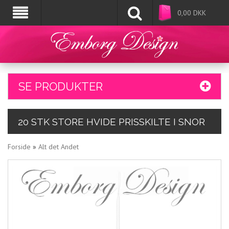
0,00
DKK
SE PRODUKTER
20 STK STORE HVIDE PRISSKILTE I SNOR
Forside
»
Alt det Andet