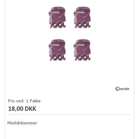
Pris ved:
1
Pakke
18,00 DKK
Minihårklemmer