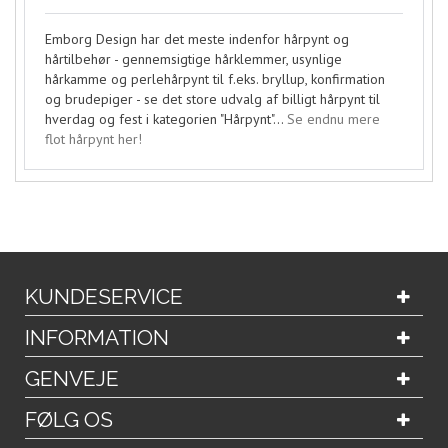
Emborg Design har det meste indenfor hårpynt og
hårtilbehør - gennemsigtige hårklemmer, usynlige
hårkamme og perlehårpynt til f.eks. bryllup, konfirmation
og brudepiger - se det store udvalg af billigt hårpynt til
hverdag og fest i kategorien "Hårpynt"...
Se endnu mere
flot hårpynt her!
KUNDESERVICE
INFORMATION
GENVEJE
FØLG OS