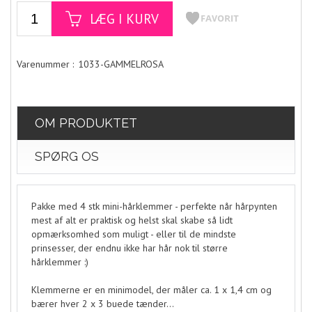
1033-GAMMELROSA
OM PRODUKTET
SPØRG OS
Pakke med 4 stk mini-hårklemmer - perfekte når hårpynten
mest af alt er praktisk og helst skal skabe så lidt
opmærksomhed som muligt - eller til de mindste
prinsesser, der endnu ikke har hår nok til større
hårklemmer :)
Klemmerne er en minimodel, der måler ca. 1 x 1,4 cm og
bærer hver 2 x 3 buede tænder...