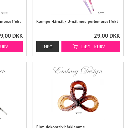
emorseffekt
Kæmpe Hårnål / U-nål med perlemorseffekt
9,00
DKK
29,00
DKK
Flot, dekorativ hårklemme