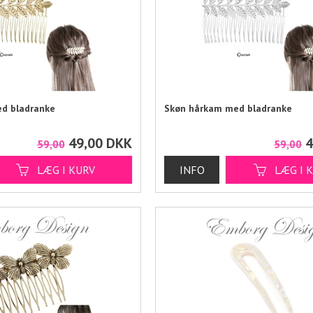
d bladranke
Skøn hårkam med bladranke
49,00
DKK
4
59,00
59,00