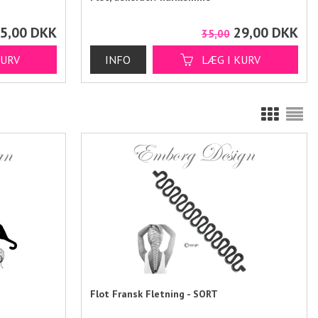
5,00
DKK
29,00
DKK
35,00
Flot Fransk Fletning - SORT