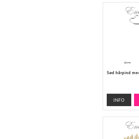
Sød hårpind med