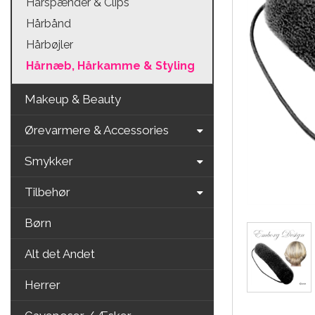
Hårspænder & Clips
Hårbånd
Hårbøjler
Hårnæb, Hårkamme & Styling
Makeup & Beauty
Ørevarmere & Accessories
Smykker
Tilbehør
Børn
Alt det Andet
Herrer