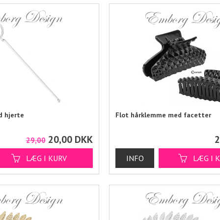
 hjerte
Flot hårklemme med facetter
20,00
DKK
2
29,00