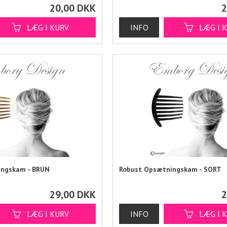
20,00
DKK
2
ingskam - BRUN
Robust Opsætningskam - SORT
29,00
DKK
2