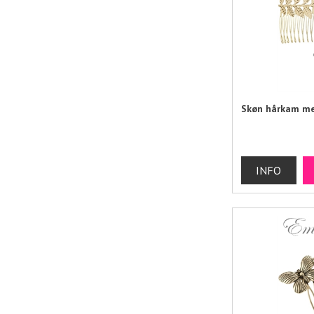
Skøn hårkam me