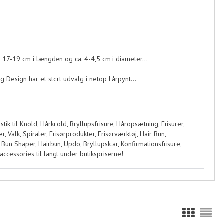
 17-19 cm i længden og ca. 4-4,5 cm i diameter...
 Design har et stort udvalg i netop hårpynt...
tik til Knold, Hårknold, Bryllupsfrisure, Håropsætning, Frisurer,
, Valk, Spiraler, Frisørprodukter, Frisørværktøj, Hair Bun,
 Bun Shaper, Hairbun, Updo, Bryllupsklar, Konfirmationsfrisure,
accessories til langt under butikspriserne!