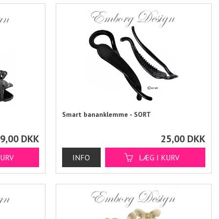
Smart bananklemme - SORT
9,00
DKK
25,00
DKK