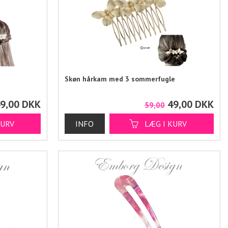
Skøn hårkam med 3 sommerfugle
9,00
DKK
49,00
DKK
59,00