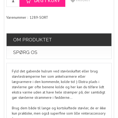
1289-SORT
OM PRODUKTET
SPØRG OS
Fyld det gabende hulrum ved støvleskaftet eller brug
støvlestrømperne her som ankelvarmere eller
lægvarmere i den kommende, kolde tid :) Ekstra plads i
støvlerne gør ofte benene kolde og her kan du tilføre lidt
ekstra varme uden at have hele strømper på, der samtidigt
gør støvlerne strammere i fødderne...
Brug dem både til lange og kortskaftede støvler, de er ikke
kun praktiske, men også superfine som lille vinteraccessory