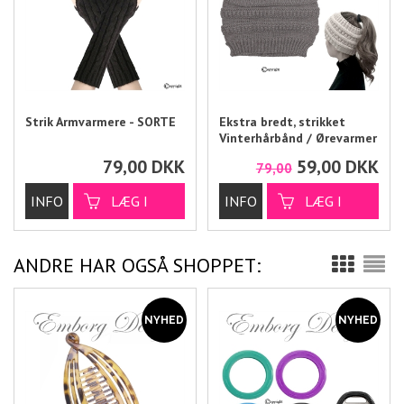
Strik Armvarmere - SORTE
Ekstra bredt, strikket
Vinterhårbånd / Ørevarmer
- GRÅT
79,00
DKK
59,00
DKK
79,00
ANDRE HAR OGSÅ SHOPPET: