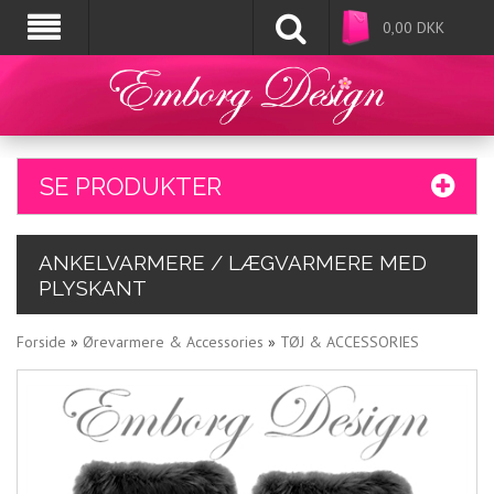
0,00
DKK
SE PRODUKTER
ANKELVARMERE / LÆGVARMERE MED
PLYSKANT
Forside
»
Ørevarmere & Accessories
»
TØJ & ACCESSORIES