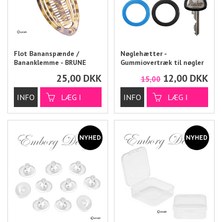
Flot Bananspænde /
Nøglehætter -
Bananklemme - BRUNE
Gummiovertræk til nøgler
NUANCER
25,00
DKK
12,00
DKK
15,00