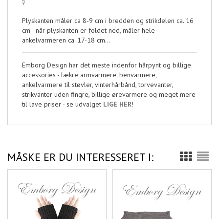
:)
Plyskanten måler ca 8-9 cm i bredden og strikdelen ca. 16
cm - når plyskanten er foldet ned, måler hele
ankelvarmeren ca. 17-18 cm...
Emborg Design har det meste indenfor hårpynt og billige
accessories - lækre armvarmere, benvarmere,
ankelvarmere til støvler, vinterhårbånd, torvevanter,
strikvanter uden fingre, billige ørevarmere og meget mere
til lave priser - se udvalget
LIGE HER!
MÅSKE ER DU INTERESSERET I: