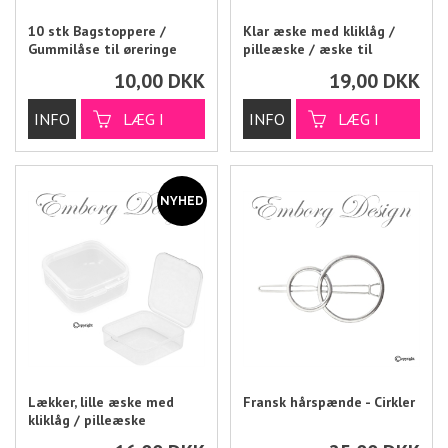
10 stk Bagstoppere /
Klar æske med kliklåg /
Gummilåse til øreringe
pilleæske / æske til
høretelefoner
10,00
DKK
19,00
DKK
Lækker, lille æske med
Fransk hårspænde - Cirkler
kliklåg / pilleæske