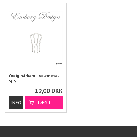
Yndig hårkam i sølvmetal -
MINI
19,00
DKK