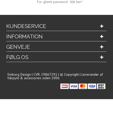
For glemt password - klik her!
KUNDESERVICE
INFORMATION
GENVEJE
FØLG OS
Emborg Design | CVR: 29867291 | © Copyright | Leverandør af
hårpynt & accessories siden 2006