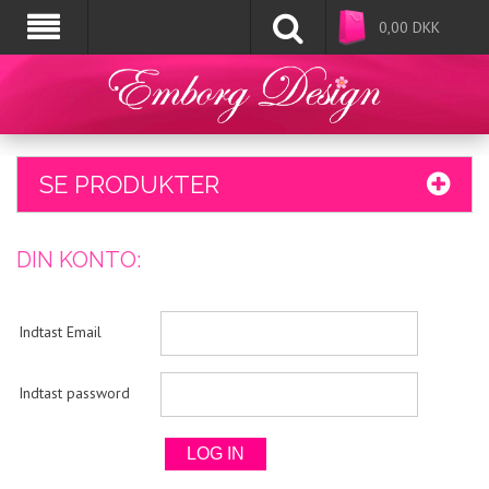
0,00
DKK
SE PRODUKTER
DIN KONTO:
Indtast Email
Indtast password