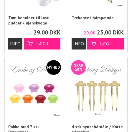
Tom beholder til løst
Trekantet hårspænde
pudder / øjenskygge
29,00
DKK
25,00
DKK
29,00
SPAR
26%
Pakke med 7 stk
4 stk pyntehårnåle / Korte