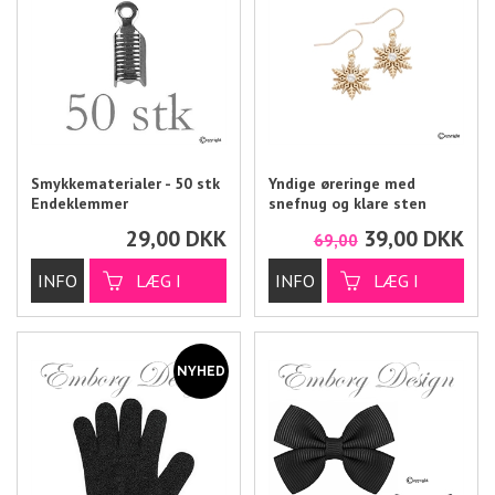
Smykkematerialer - 50 stk
Yndige øreringe med
Endeklemmer
snefnug og klare sten
29,00
DKK
39,00
DKK
69,00