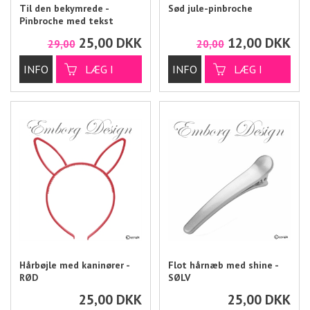
Til den bekymrede -
Sød jule-pinbroche
Pinbroche med tekst
25,00
DKK
12,00
DKK
29,00
20,00
Hårbøjle med kaninører -
Flot hårnæb med shine -
RØD
SØLV
25,00
DKK
25,00
DKK