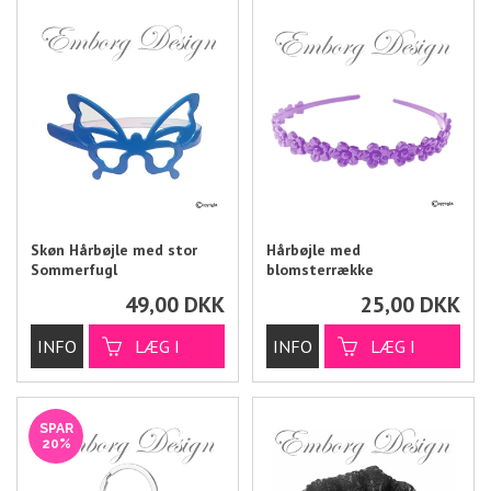
Skøn Hårbøjle med stor
Hårbøjle med
Sommerfugl
blomsterrække
49,00
DKK
25,00
DKK
SPAR
20%