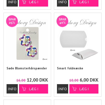
SPAR
SPAR
25%
40%
Søde Blomsterhårspænder
Smart foldeæske
12,00
DKK
6,00
DKK
16,00
10,00