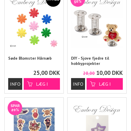
50%
Søde Blomster Hårnæb
DIY - Sjove fjedre til
hobbyprojekter
25,00
DKK
10,00
DKK
20,00
SPAR
20%