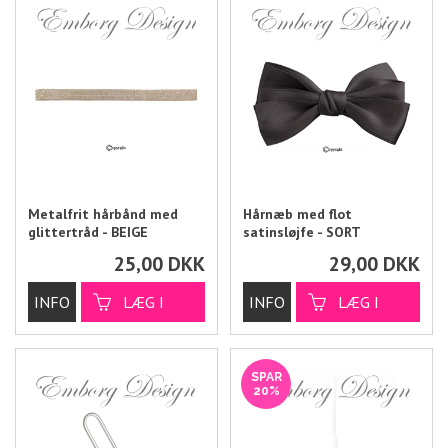
Metalfrit hårbånd med
Hårnæb med flot
glittertråd - BEIGE
satinsløjfe - SORT
25,00
DKK
29,00
DKK
SPAR
20%