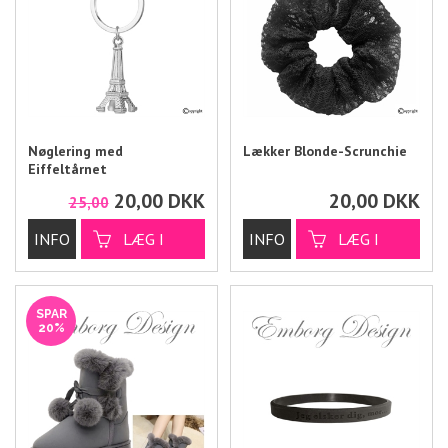
Nøglering med
Lækker Blonde-Scrunchie
Eiffeltårnet
20,00
DKK
20,00
DKK
25,00
SPAR
20%