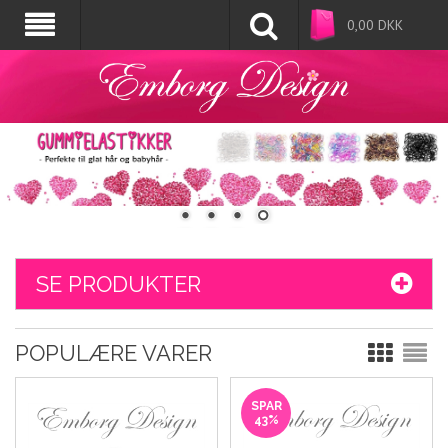
0,00
DKK
SE PRODUKTER
POPULÆRE VARER
SPAR
43%