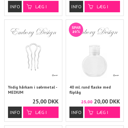
SPAR
20%
Yndig hårkam i sølvmetal -
40 ml. rund flaske med
MEDIUM
fliplåg
25,00
DKK
20,00
DKK
25,00