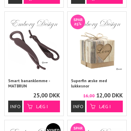
SPAR
25%
Smart bananklemme -
Superfin æske med
MATBRUN
lukkesnor
25,00
DKK
12,00
DKK
16,00
SPAR