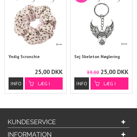
Yndig Scrunchie
Sej Skeleton Nøglering
25,00
DKK
25,00
DKK
39,00
KUNDESERVICE
INFORMATION