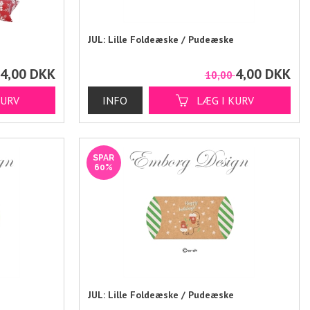
JUL: Lille Foldeæske / Pudeæske
4,00
DKK
4,00
DKK
0
10,00
SPAR
60%
JUL: Lille Foldeæske / Pudeæske