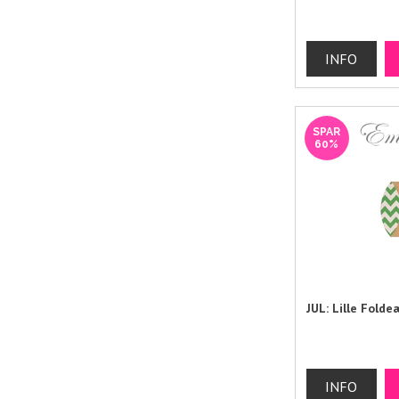
SPAR
60%
JUL: Lille Fold