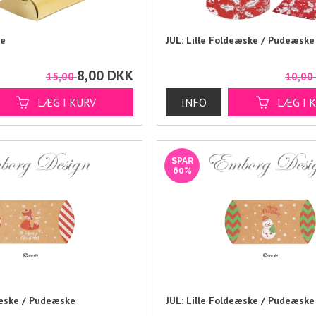
ke
JUL: Lille Foldeæske / Pudeæske
8,00
DKK
15,00
10,0
SPAR
60%
eæske / Pudeæske
JUL: Lille Foldeæske / Pudeæske