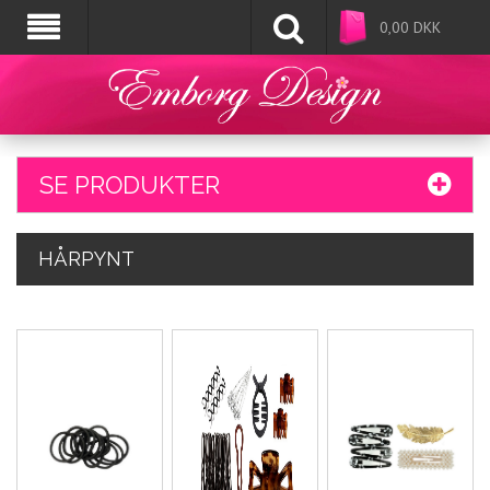
0,00
DKK
SE PRODUKTER
HÅRPYNT