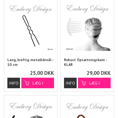
Lang, kraftig metalhårnål -
Robust Opsætningskam -
10 cm
KLAR
25,00
DKK
29,00
DKK