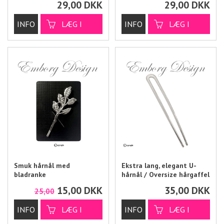
29,00
DKK
29,00
DKK
Smuk hårnål med
Ekstra lang, elegant U-
bladranke
hårnål / Oversize hårgaffel
15,00
DKK
35,00
DKK
25,00