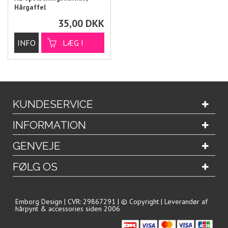
Hårgaffel
35,00
DKK
KUNDESERVICE
INFORMATION
GENVEJE
FØLG OS
Emborg Design | CVR: 29867291 | © Copyright | Leverandør af
hårpynt & accessories siden 2006