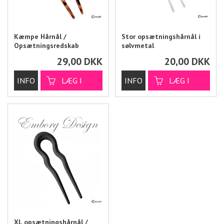
Kæmpe Hårnål /
Stor opsætningshårnål i
Opsætningsredskab
sølvmetal
29,00
DKK
20,00
DKK
XL opsætningshårnål /