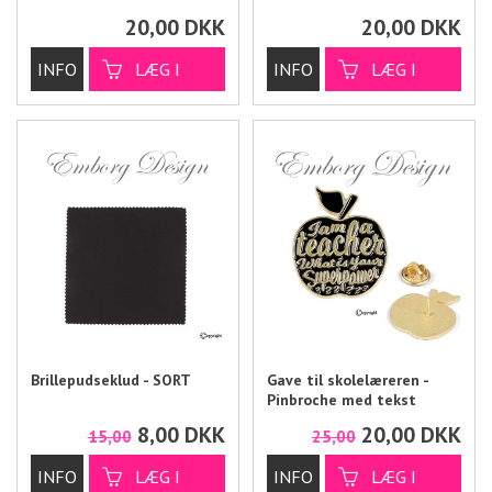
20,00
DKK
20,00
DKK
Brillepudseklud - SORT
Gave til skolelæreren -
Pinbroche med tekst
8,00
DKK
20,00
DKK
15,00
25,00