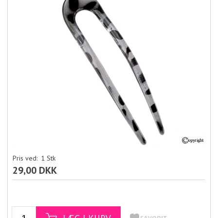
Pris ved:
1
Stk
29,00 DKK