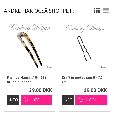
ANDRE HAR OGSÅ SHOPPET:
Kæmpe Hårnål / U-nål i
Kraftig metalhårnål - 7,5
brune nuancer
cm
29,00
DKK
19,00
DKK