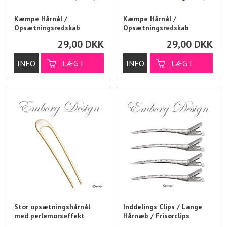
Kæmpe Hårnål /
Kæmpe Hårnål /
Opsætningsredskab
Opsætningsredskab
29,00
DKK
29,00
DKK
Stor opsætningshårnål
Inddelings Clips / Lange
med perlemorseffekt
Hårnæb / Frisørclips