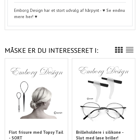
Emborg Design har et stort udvalg af hårpynt - ♥
Se endnu
mere her!
♥
MÅSKE ER DU INTERESSERET I:
Flot frisure med Topsy Tail
Brilleholdere i silikone -
- SORT
Slut med løse briller!