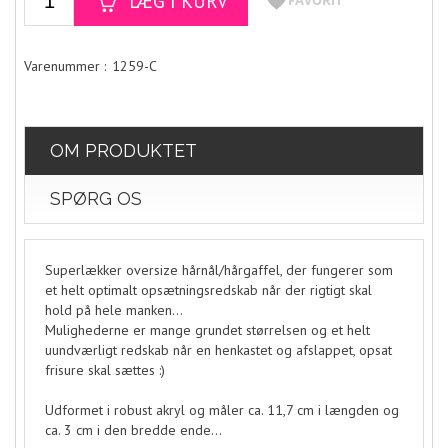
1259-C
OM PRODUKTET
SPØRG OS
Superlækker oversize hårnål/hårgaffel, der fungerer som
et helt optimalt opsætningsredskab når der rigtigt skal
hold på hele manken...
Mulighederne er mange grundet størrelsen og et helt
uundværligt redskab når en henkastet og afslappet, opsat
frisure skal sættes :)
Udformet i robust akryl og måler ca. 11,7 cm i længden og
ca. 3 cm i den bredde ende...