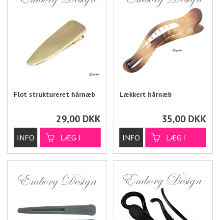
Flot struktureret hårnæb
Lækkert hårnæb
29,00
DKK
35,00
DKK