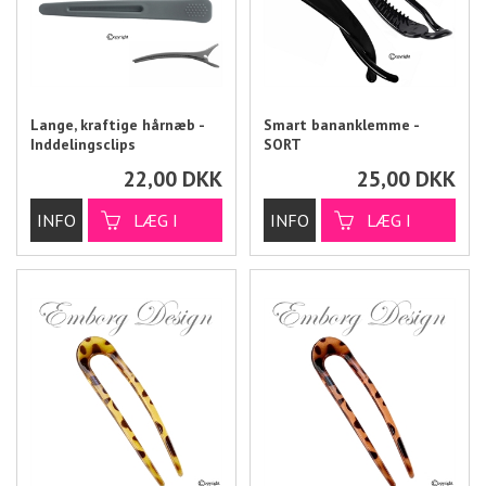
Lange, kraftige hårnæb -
Smart bananklemme -
Inddelingsclips
SORT
22,00
DKK
25,00
DKK