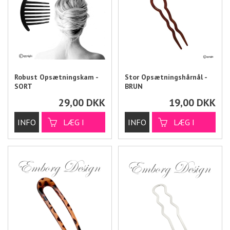
Robust Opsætningskam -
Stor Opsætningshårnål -
SORT
BRUN
29,00
DKK
19,00
DKK