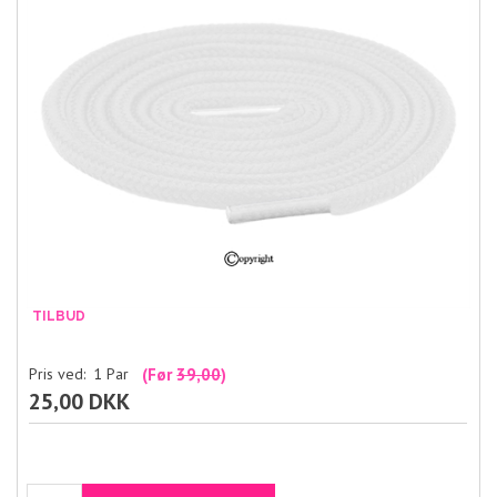
Pris ved:
1
Par
(Før
39,00
)
25,00 DKK