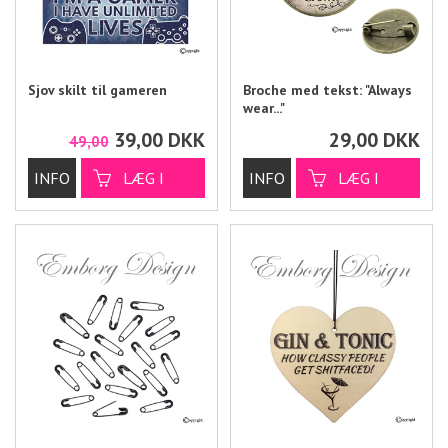
Sjov skilt til gameren
Broche med tekst: "Always
wear..."
39,00
DKK
29,00
DKK
49,00