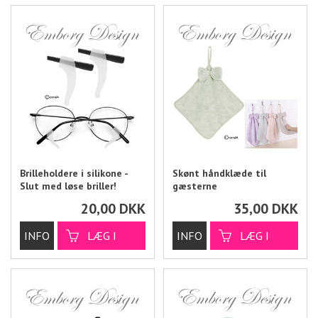
Brilleholdere i silikone -
Skønt håndklæde til
Slut med løse briller!
gæsterne
20,00
DKK
35,00
DKK