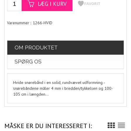
1266-HVID
OM PRODUKTET
SPØRG OS
Hvide snørebånd i en solid, rundvævet udformning -
snørebåndene måler 4 mm i bredden/tykkelsen og 100-
105 cm i længden...
MÅSKE ER DU INTERESSERET I: