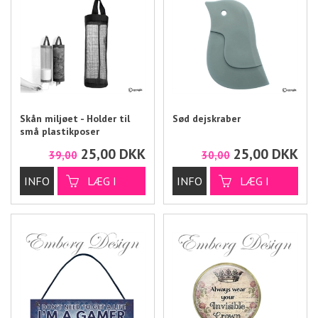
Skån miljøet - Holder til
Sød dejskraber
små plastikposer
25,00
DKK
25,00
DKK
39,00
30,00