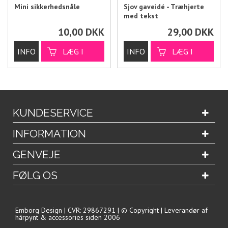
Mini sikkerhedsnåle
Sjov gaveidé - Træhjerte
med tekst
10,00
DKK
29,00
DKK
KUNDESERVICE
INFORMATION
GENVEJE
FØLG OS
Emborg Design | CVR: 29867291 | © Copyright | Leverandør af
hårpynt & accessories siden 2006