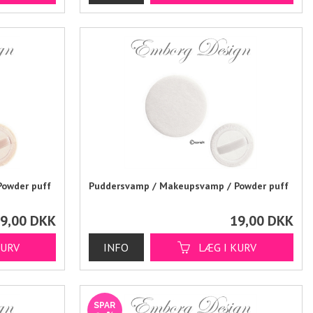
owder puff
Puddersvamp / Makeupsvamp / Powder puff
9,00
DKK
19,00
DKK
SPAR