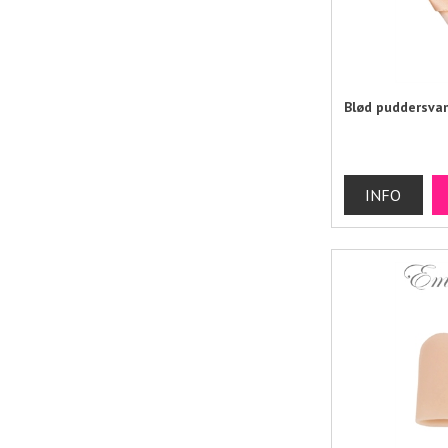
Blød puddersva