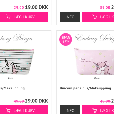
19,00
DKK
2
29,00
39,00
SPAR
41%
us/Makeuppung
Unicorn penalhus/Makeuppung
29,00
DKK
2
49,00
49,00