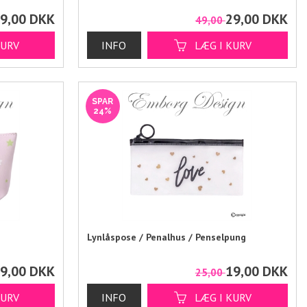
9,00
DKK
29,00
DKK
49,00
SPAR
24%
Lynlåspose / Penalhus / Penselpung
9,00
DKK
19,00
DKK
25,00