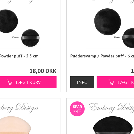
owder puff - 5,5 cm
Puddersvamp / Powder puff - 6 
18,00
DKK
1
SPAR
24%