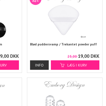
24%
cm
Blød puddersvamp / Trekantet powder puff
9,00
DKK
19,00
DKK
25,00