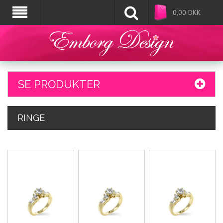
0,00
DKK
SE PRODUKTER
RINGE