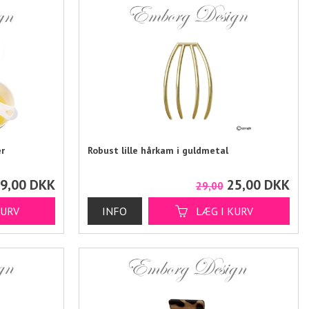
r
Robust lille hårkam i guldmetal
9,00
DKK
25,00
DKK
29,00