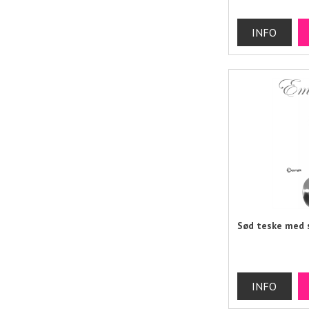
Sød teske med