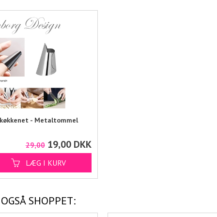
i køkkenet - Metaltommel
19,00
DKK
29,00
 OGSÅ SHOPPET: