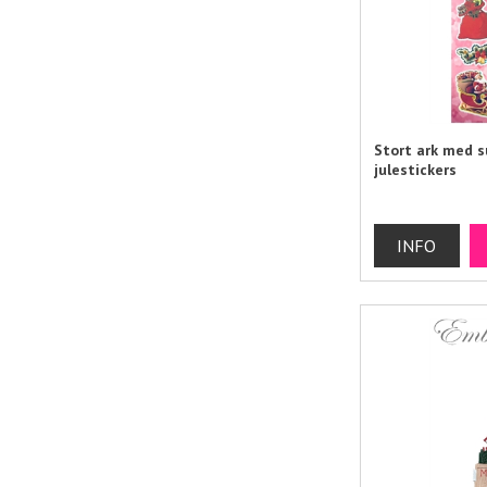
Stort ark med s
julestickers