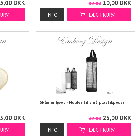
5,00
DKK
10,00
DKK
19,00
Skån miljøet - Holder til små plastikposer
5,00
DKK
25,00
DKK
39,00