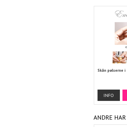
Skån pølserne 
ANDRE HAR