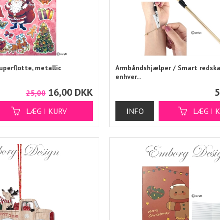
uperflotte, metallic
Armbåndshjælper / Smart redska
enhver...
16,00
DKK
5
25,00