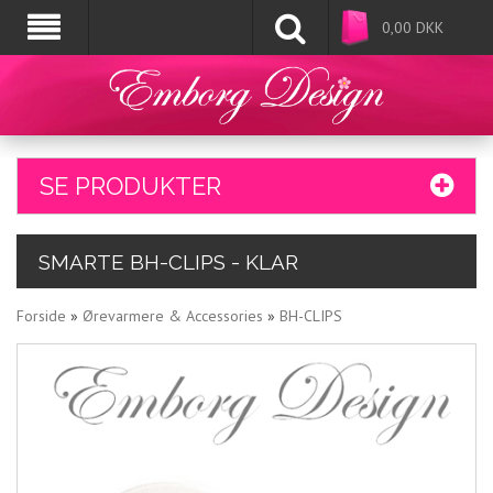
0,00
DKK
SE PRODUKTER
SMARTE BH-CLIPS - KLAR
Forside
»
Ørevarmere & Accessories
»
BH-CLIPS