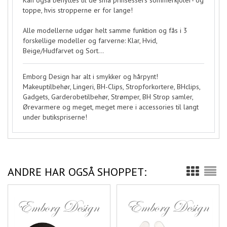
toppe, hvis stropperne er for lange!
Alle modellerne udgør helt samme funktion og fås i 3
forskellige modeller og farverne: Klar, Hvid,
Beige/Hudfarvet og Sort...
Emborg Design har alt i smykker og hårpynt!
Makeuptilbehør, Lingeri, BH-Clips, Stropforkortere, BHclips,
Gadgets, Garderobetilbehør, Strømper, BH Strop samler,
Ørevarmere og meget, meget mere i accessories til langt
under butikspriserne!
ANDRE HAR OGSÅ SHOPPET: