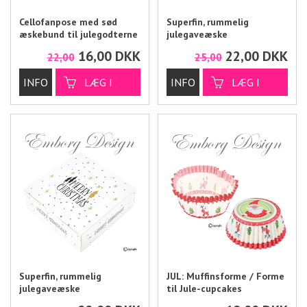
Cellofanpose med sød
Superfin, rummelig
æskebund til julegodterne
julegaveæske
16,00
DKK
22,00
DKK
22,00
25,00
Superfin, rummelig
JUL: Muffinsforme / Forme
julegaveæske
til Jule-cupcakes