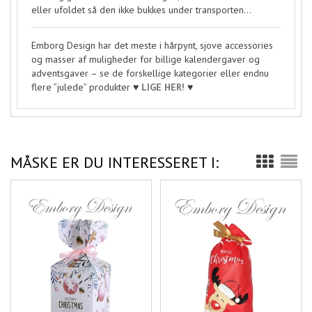
eller ufoldet så den ikke bukkes under transporten...
Emborg Design har det meste i hårpynt, sjove accessories
og masser af muligheder for billige kalendergaver og
adventsgaver – se de forskellige kategorier eller endnu
flere ”julede” produkter ♥
LIGE HER!
♥
MÅSKE ER DU INTERESSERET I: