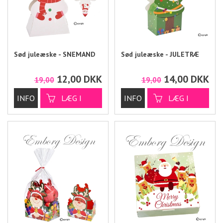
Sød juleæske - SNEMAND
Sød juleæske - JULETRÆ
12,00
DKK
14,00
DKK
19,00
19,00