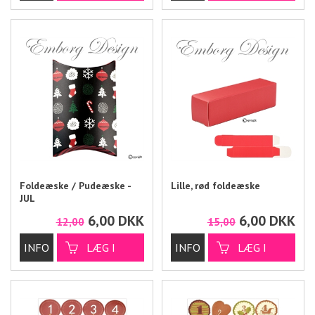
Foldeæske / Pudeæske -
Lille, rød foldeæske
JUL
6,00
DKK
6,00
DKK
12,00
15,00