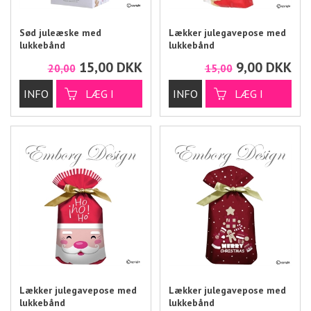
Sød juleæske med
Lækker julegavepose med
lukkebånd
lukkebånd
15,00
DKK
9,00
DKK
20,00
15,00
Lækker julegavepose med
Lækker julegavepose med
lukkebånd
lukkebånd