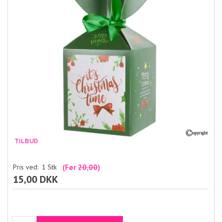
Pris ved:
1
Stk
(Før
20,00
)
15,00 DKK