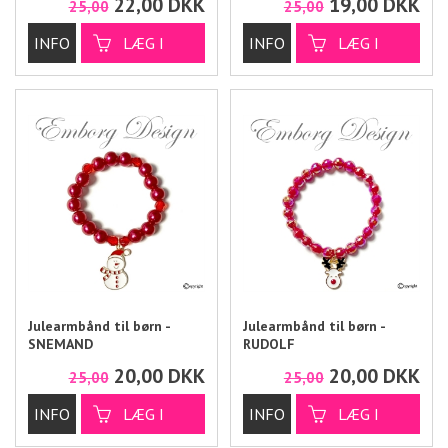
22,00
DKK
19,00
DKK
25,00
25,00
Julearmbånd til børn -
Julearmbånd til børn -
SNEMAND
RUDOLF
20,00
DKK
20,00
DKK
25,00
25,00