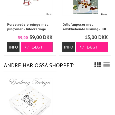
Forsølvede øreringe med
Cellofanposer med
pingviner - Juleøreringe
selvklæbende lukning - JUL
39,00
DKK
15,00
DKK
59,00
ANDRE HAR OGSÅ SHOPPET: