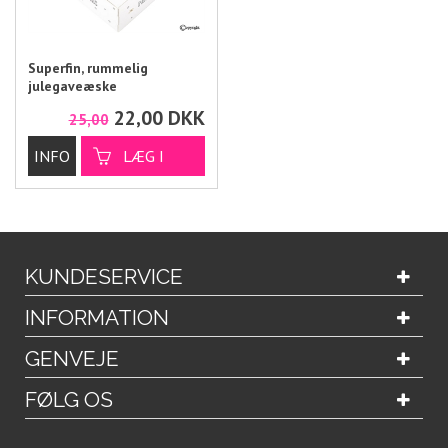
Superfin, rummelig
julegaveæske
22,00
DKK
25,00
KUNDESERVICE
INFORMATION
GENVEJE
FØLG OS