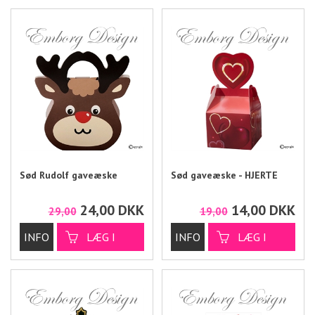
Sød Rudolf gaveæske
Sød gaveæske - HJERTE
24,00
DKK
14,00
DKK
29,00
19,00