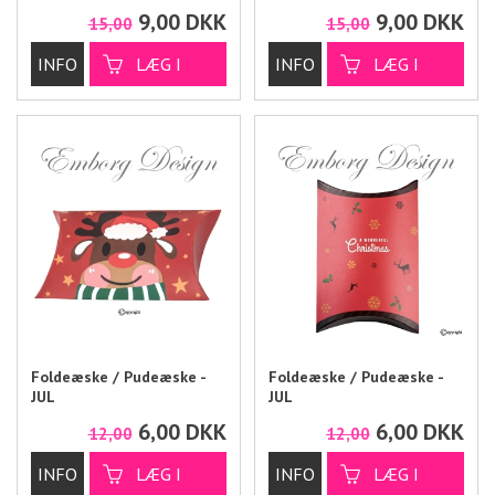
9,00
DKK
9,00
DKK
15,00
15,00
Foldeæske / Pudeæske -
Foldeæske / Pudeæske -
JUL
JUL
6,00
DKK
6,00
DKK
12,00
12,00