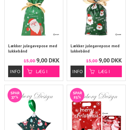
Lækker julegavepose med
Lækker julegavepose med
lukkebånd
lukkebånd
9,00
DKK
9,00
DKK
15,00
15,00
SPAR
SPAR
37%
25%