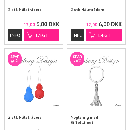
2 stk Nåletrådere
2 stk Nåletrådere
6,00
DKK
6,00
DKK
12,00
12,00
SPAR
SPAR
50%
20%
2 stk Nåletrådere
Nøglering med
Eiffeltårnet