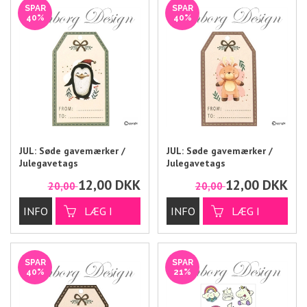
SPAR
SPAR
40%
40%
JUL: Søde gavemærker /
JUL: Søde gavemærker /
Julegavetags
Julegavetags
12,00
DKK
12,00
DKK
20,00
20,00
SPAR
SPAR
40%
21%