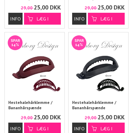
25,00
DKK
25,00
DKK
29,00
29,00
SPAR
SPAR
14%
14%
Hestehalehårklemme /
Hestehalehårklemme /
Bananhårspænde
Bananhårspænde
25,00
DKK
25,00
DKK
29,00
29,00