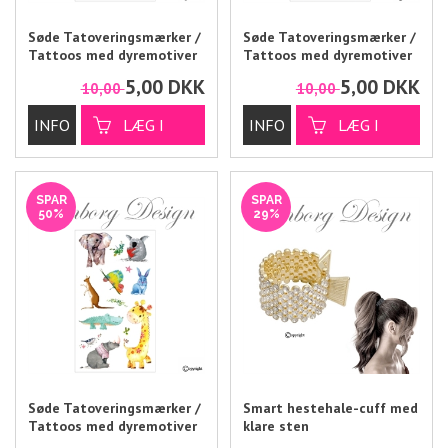
Søde Tatoveringsmærker /
Søde Tatoveringsmærker /
Tattoos med dyremotiver
Tattoos med dyremotiver
5,00
DKK
5,00
DKK
10,00
10,00
SPAR
SPAR
50%
29%
Søde Tatoveringsmærker /
Smart hestehale-cuff med
Tattoos med dyremotiver
klare sten