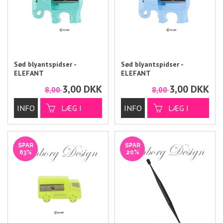
Sød blyantspidser -
Sød blyantspidser -
ELEFANT
ELEFANT
3,00
DKK
3,00
DKK
8,00
8,00
SPAR
SPAR
63%
20%