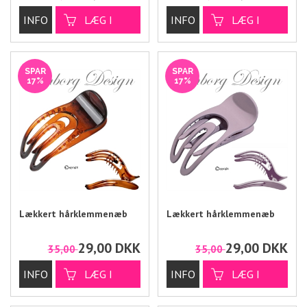
SPAR
SPAR
17%
17%
Lækkert hårklemmenæb
Lækkert hårklemmenæb
29,00
DKK
29,00
DKK
35,00
35,00