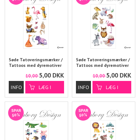
Søde Tatoveringsmærker /
Søde Tatoveringsmærker /
Tattoos med dyremotiver
Tattoos med dyremotiver
5,00
DKK
5,00
DKK
10,00
10,00
SPAR
SPAR
50%
50%