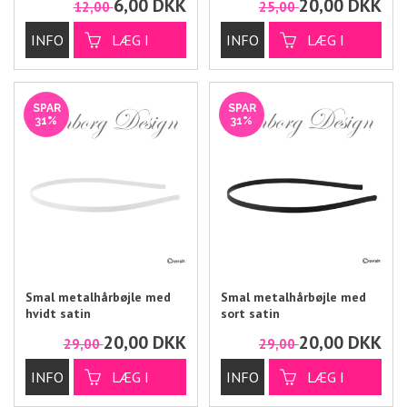
6,00
DKK
20,00
DKK
12,00
25,00
SPAR
SPAR
31%
31%
Smal metalhårbøjle med
Smal metalhårbøjle med
hvidt satin
sort satin
20,00
DKK
20,00
DKK
29,00
29,00