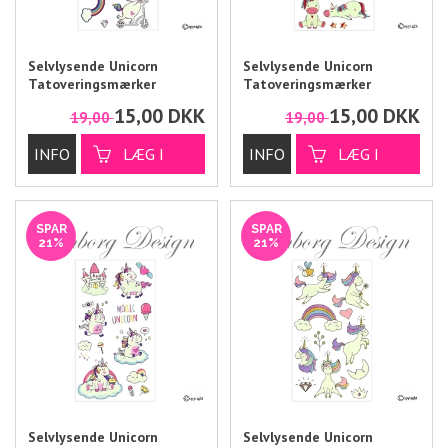
Selvlysende Unicorn
Selvlysende Unicorn
Tatoveringsmærker
Tatoveringsmærker
15,00
DKK
15,00
DKK
19,00
19,00
SPAR
SPAR
21%
21%
Selvlysende Unicorn
Selvlysende Unicorn