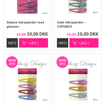
Skønne hårspænder med
Søde hårspænder -
glimmer
CUPCAKES
10,00
DKK
20,00
DKK
15,00
25,00
SPAR
SPAR
20%
20%