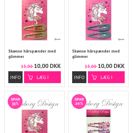
Skønne hårspænder med
Skønne hårspænder med
glimmer
glimmer
10,00
DKK
10,00
DKK
15,00
15,00
SPAR
SPAR
33%
20%