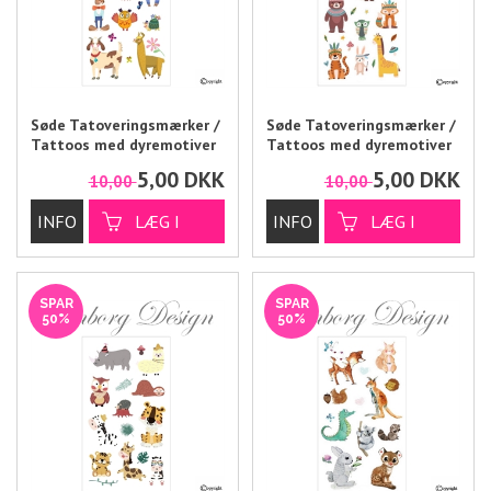
Søde Tatoveringsmærker /
Søde Tatoveringsmærker /
Tattoos med dyremotiver
Tattoos med dyremotiver
5,00
DKK
5,00
DKK
10,00
10,00
SPAR
SPAR
50%
50%