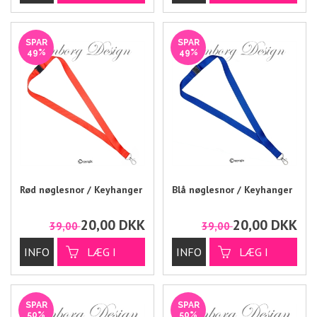
SPAR
SPAR
49%
49%
Rød nøglesnor / Keyhanger
Blå nøglesnor / Keyhanger
20,00
DKK
20,00
DKK
39,00
39,00
SPAR
SPAR
50%
50%