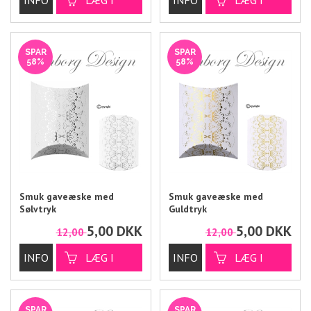
SPAR
SPAR
58%
58%
Smuk gaveæske med
Smuk gaveæske med
Sølvtryk
Guldtryk
5,00
DKK
5,00
DKK
12,00
12,00
SPAR
SPAR